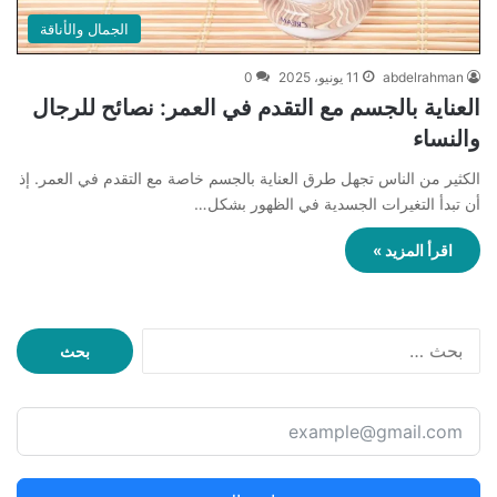
الجمال والأناقة
abdelrahman
11 يونيو، 2025
0
العناية بالجسم مع التقدم في العمر: نصائح للرجال
والنساء
الكثير من الناس تجهل طرق العناية بالجسم خاصة مع التقدم في العمر. إذ
أن تبدأ التغيرات الجسدية في الظهور بشكل…
اقرأ المزيد »
ا
ل
ب
ح
ث
ع
ن