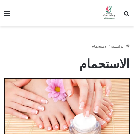
ابحث عن
الق
الرئيسية
/
الاستحمام
الاستحمام