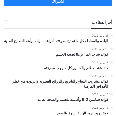
اشتراك
:
أخر المقالات
21 يونيو، 2025
البلغم والمخاط، كل ما تحتاج معرفته: أنواعه، ألوانه، وأهم النصائح الطبية
19 يونيو، 2025
فوائد شرب الماء يوميًا لصحة الجسم
17 يونيو، 2025
هشاشة العظام والكسور كل ما يجب معرفته
16 يونيو، 2025
فوائد مشروب النعناع والبابونج والروائح العطرية والزيوت من خطر
الأمراض المزمنة
14 يونيو، 2025
فوائد فيتامين B12 وأهميته للجسم والصحة العامة
13 يونيو، 2025
فوائد زيت جوز الهند للبشرة والشعر