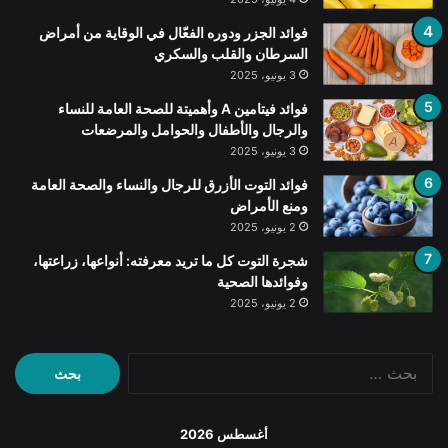
فوائد الجزر ودوره الفعّال في الوقاية من أمراض
السرطان والقلب والسكري
3 يونيو، 2025
فوائد فيتامين A وأهميتة للصحة العامة للنساء
والرجال والأطفال والحوامل والمرضعات
3 يونيو، 2025
فوائد التوت الأزرق للرجال والنساء والصحة العامة
ومنع الأمراض
2 يونيو، 2025
شجرة التوت كل ما تريد معرفته: أنواعها، زراعتها،
وفوائدها الصحية
2 يونيو، 2025
البحث
عن:
أغسطس 2026