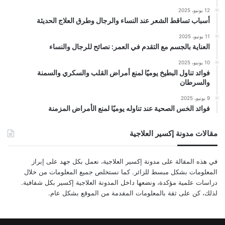
12 يونيو، 2025
أسباب تساقط الشعر عند النساء والرجال وطرق العلاج الحديثة
11 يونيو، 2025
العناية بالجسم مع التقدم في العمر: نصائح للرجال والنساء
10 يونيو، 2025
فوائد تناول البطيخ يوميًا لمنع أمراض القلب والسكري والسمنة
والسرطان
9 يونيو، 2025
فوائد الخس الصحية عند تناوله يوميًا لمنع الأمراض المزمنة
مقالات مدونة إكسير العلاجية
في هذه المقالة على مدونة إكسير العلاجية، نعمل بكل جهد على إبراز
المعلومات بشكل مبسط للزائر. كما نستخلص جميع المعلومات من خلال
دراسات علمية مؤكدة، ونضعها داخل المدونة العلاجية إكسير بكل شفافية.
لذلك، كن على ثقة بالمعلومات المقدمة من الموقع بشكل عام.