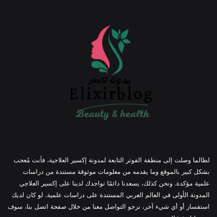
لطالما وصلت إلى منطقة الفوتر التابعة لمدونة إكسير العلاجية، فأنت مُعجب
بشكل كبير بالموقع وما يقدمه من معلومات موثوقة مستندة من دراسات
علمية مؤكدة. ونحن كذلك، يسعدنا دائمًا تواجدك لدينا على إكسير العلاجي
المدونة الأولى في العالم العربي المستندة على دراسات علمية. لو كان لديك
استفسار أو أي شيء آخر، نرجو التواصل معنا من خلال صفحة اتصل بنا، سوف