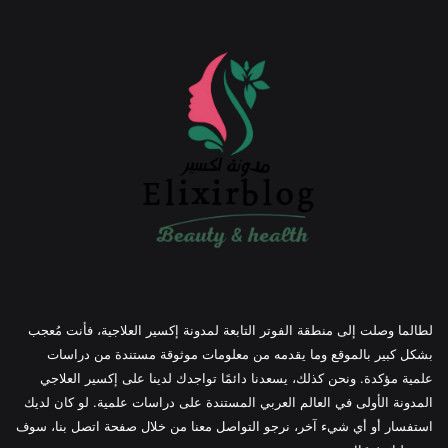
لطالما وصلت إلى منطقة الفوتر التابعة لمدونة إكسير العلاجية، فأنت مُعجب
بشكل كبير بالموقع وما يقدمه من معلومات موثوقة مستندة من دراسات
علمية مؤكدة. ونحن كذلك، يسعدنا دائمًا تواجدك لدينا على إكسير العلاجي
المدونة الأولى في العالم العربي المستندة على دراسات علمية. لو كان لديك
استفسار أو أي شيء آخر، نرجو التواصل معنا من خلال صفحة اتصل بنا، سوف