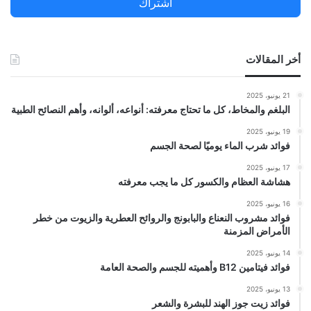
اشتراك
:
أخر المقالات
21 يونيو، 2025
البلغم والمخاط، كل ما تحتاج معرفته: أنواعه، ألوانه، وأهم النصائح الطبية
19 يونيو، 2025
فوائد شرب الماء يوميًا لصحة الجسم
17 يونيو، 2025
هشاشة العظام والكسور كل ما يجب معرفته
16 يونيو، 2025
فوائد مشروب النعناع والبابونج والروائح العطرية والزيوت من خطر
الأمراض المزمنة
14 يونيو، 2025
فوائد فيتامين B12 وأهميته للجسم والصحة العامة
13 يونيو، 2025
فوائد زيت جوز الهند للبشرة والشعر