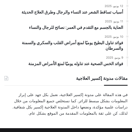
12 يونيو، 2025
أسباب تساقط الشعر عند النساء والرجال وطرق العلاج الحديثة
11 يونيو، 2025
العناية بالجسم مع التقدم في العمر: نصائح للرجال والنساء
10 يونيو، 2025
فوائد تناول البطيخ يوميًا لمنع أمراض القلب والسكري والسمنة
والسرطان
9 يونيو، 2025
فوائد الخس الصحية عند تناوله يوميًا لمنع الأمراض المزمنة
مقالات مدونة إكسير العلاجية
في هذه المقالة على مدونة إكسير العلاجية، نعمل بكل جهد على إبراز
المعلومات بشكل مبسط للزائر. كما نستخلص جميع المعلومات من خلال
دراسات علمية مؤكدة، ونضعها داخل المدونة العلاجية إكسير بكل شفافية.
لذلك، كن على ثقة بالمعلومات المقدمة من الموقع بشكل عام.