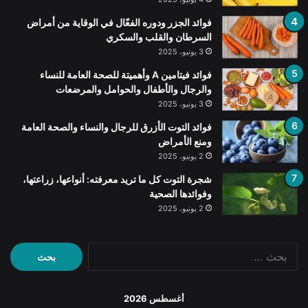
فوائد الجزر ودوره الفعّال في الوقاية من أمراض
السرطان والقلب والسكري
3 يونيو، 2025
فوائد فيتامين A وأهميتة للصحة العامة للنساء
والرجال والأطفال والحوامل والمرضعات
3 يونيو، 2025
فوائد التوت الأزرق للرجال والنساء والصحة العامة
ومنع الأمراض
2 يونيو، 2025
شجرة التوت كل ما تريد معرفته: أنواعها، زراعتها،
وفوائدها الصحية
2 يونيو، 2025
البحث
عن:
أغسطس 2026