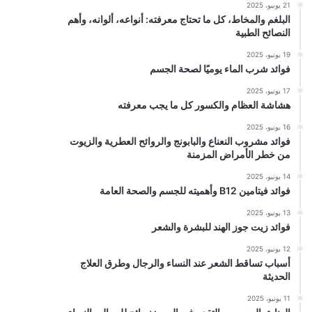
21 يونيو، 2025
البلغم والمخاط، كل ما تحتاج معرفته: أنواعه، ألوانه، وأهم
النصائح الطبية
19 يونيو، 2025
فوائد شرب الماء يوميًا لصحة الجسم
17 يونيو، 2025
هشاشة العظام والكسور كل ما يجب معرفته
16 يونيو، 2025
فوائد مشروب النعناع والبابونج والروائح العطرية والزيوت
من خطر الأمراض المزمنة
14 يونيو، 2025
فوائد فيتامين B12 وأهميته للجسم والصحة العامة
13 يونيو، 2025
فوائد زيت جوز الهند للبشرة والشعر
12 يونيو، 2025
أسباب تساقط الشعر عند النساء والرجال وطرق العلاج
الحديثة
11 يونيو، 2025