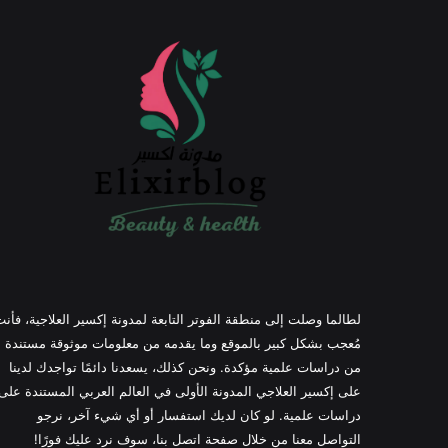
لطالما وصلت إلى منطقة الفوتر التابعة لمدونة إكسير العلاجية، فأن
مُعجب بشكل كبير بالموقع وما يقدمه من معلومات موثوقة مستندة
من دراسات علمية مؤكدة. ونحن كذلك، يسعدنا دائمًا تواجدك لدينا
على إكسير العلاجي المدونة الأولى في العالم العربي المستندة على
دراسات علمية. لو كان لديك استفسار أو أي شيء آخر، نرجو
التواصل معنا من خلال صفحة اتصل بنا، سوف نرد عليك فورًا!