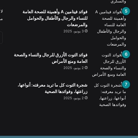
لا
فوائد فيتامين A وأهميتة للصحة العامة
للنساء والرجال والأطفال والحوامل
من
والمرضعات
3 يونيو، 2025
فوائد التوت الأزرق للرجال والنساء والصحة
العامة ومنع الأمراض
2 يونيو، 2025
شجرة التوت كل ما تريد معرفته: أنواعها،
زراعتها، وفوائدها الصحية
2 يونيو، 2025