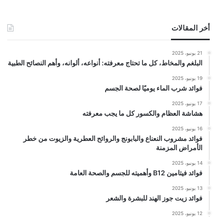
أخر المقالات
21 يونيو، 2025
البلغم والمخاط، كل ما تحتاج معرفته: أنواعه، ألوانه، وأهم النصائح الطبية
19 يونيو، 2025
فوائد شرب الماء يوميًا لصحة الجسم
17 يونيو، 2025
هشاشة العظام والكسور كل ما يجب معرفته
16 يونيو، 2025
فوائد مشروب النعناع والبابونج والروائح العطرية والزيوت من خطر
الأمراض المزمنة
14 يونيو، 2025
فوائد فيتامين B12 وأهميته للجسم والصحة العامة
13 يونيو، 2025
فوائد زيت جوز الهند للبشرة والشعر
12 يونيو، 2025