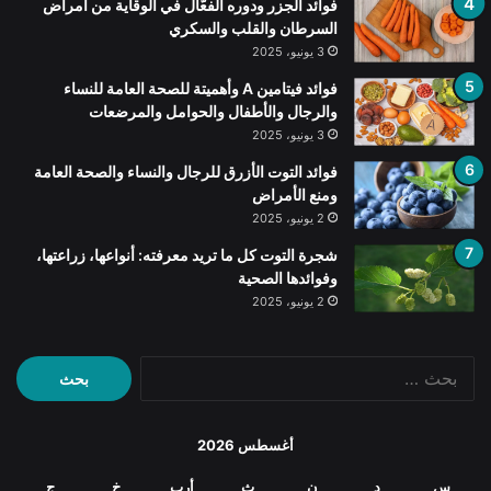
فوائد الجزر ودوره الفعّال في الوقاية من أمراض
السرطان والقلب والسكري
3 يونيو، 2025
فوائد فيتامين A وأهميتة للصحة العامة للنساء
والرجال والأطفال والحوامل والمرضعات
3 يونيو، 2025
فوائد التوت الأزرق للرجال والنساء والصحة العامة
ومنع الأمراض
2 يونيو، 2025
شجرة التوت كل ما تريد معرفته: أنواعها، زراعتها،
وفوائدها الصحية
2 يونيو، 2025
البحث
عن:
أغسطس 2026
س
د
ن
ث
أرب
خ
ج