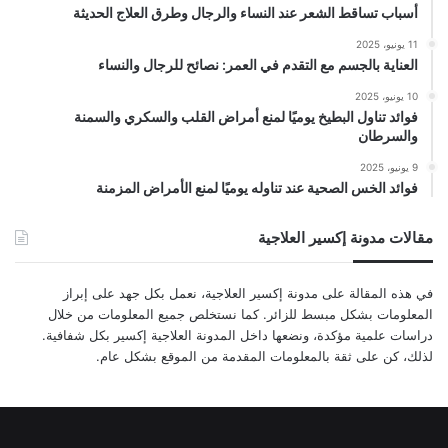
أسباب تساقط الشعر عند النساء والرجال وطرق العلاج الحديثة
11 يونيو، 2025
العناية بالجسم مع التقدم في العمر: نصائح للرجال والنساء
10 يونيو، 2025
فوائد تناول البطيخ يوميًا لمنع أمراض القلب والسكري والسمنة
والسرطان
9 يونيو، 2025
فوائد الخس الصحية عند تناوله يوميًا لمنع الأمراض المزمنة
مقالات مدونة إكسير العلاجية
في هذه المقالة على مدونة إكسير العلاجية، نعمل بكل جهد على إبراز
المعلومات بشكل مبسط للزائر. كما نستخلص جميع المعلومات من خلال
دراسات علمية مؤكدة، ونضعها داخل المدونة العلاجية إكسير بكل شفافية.
لذلك، كن على ثقة بالمعلومات المقدمة من الموقع بشكل عام.