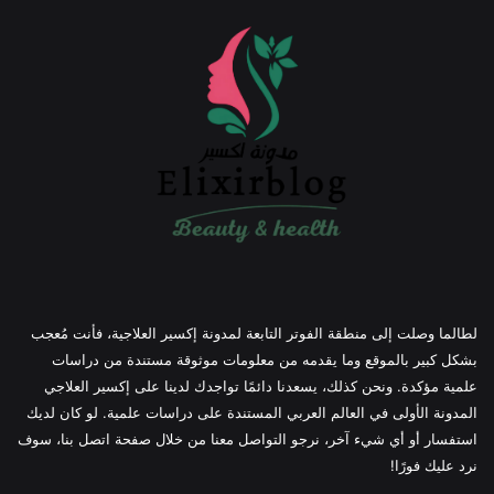
لطالما وصلت إلى منطقة الفوتر التابعة لمدونة إكسير العلاجية، فأنت مُعجب
بشكل كبير بالموقع وما يقدمه من معلومات موثوقة مستندة من دراسات
علمية مؤكدة. ونحن كذلك، يسعدنا دائمًا تواجدك لدينا على إكسير العلاجي
المدونة الأولى في العالم العربي المستندة على دراسات علمية. لو كان لديك
استفسار أو أي شيء آخر، نرجو التواصل معنا من خلال صفحة اتصل بنا، سوف
نرد عليك فورًا!