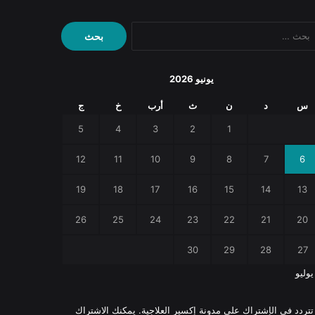
البحث
عن:
يونيو 2026
س
د
ن
ث
أرب
خ
ج
5
4
3
2
1
12
11
10
9
8
7
6
19
18
17
16
15
14
13
26
25
24
23
22
21
20
30
29
28
27
يوليو
 تتردد في الإشتراك على مدونة إكسير العلاجية. يمكنك الاشتراك