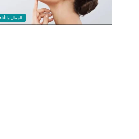
الجمال والأناق