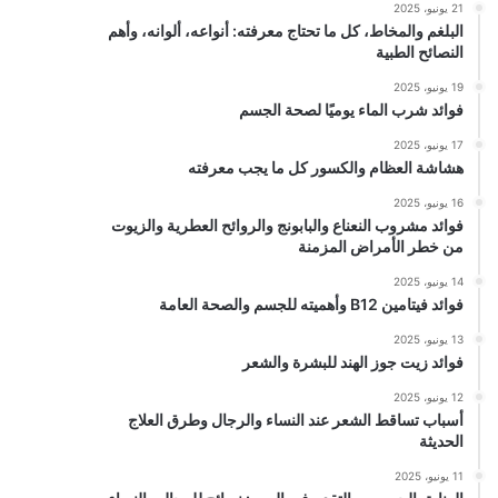
21 يونيو، 2025
البلغم والمخاط، كل ما تحتاج معرفته: أنواعه، ألوانه، وأهم
النصائح الطبية
19 يونيو، 2025
فوائد شرب الماء يوميًا لصحة الجسم
17 يونيو، 2025
هشاشة العظام والكسور كل ما يجب معرفته
16 يونيو، 2025
فوائد مشروب النعناع والبابونج والروائح العطرية والزيوت
من خطر الأمراض المزمنة
14 يونيو، 2025
فوائد فيتامين B12 وأهميته للجسم والصحة العامة
13 يونيو، 2025
فوائد زيت جوز الهند للبشرة والشعر
12 يونيو، 2025
أسباب تساقط الشعر عند النساء والرجال وطرق العلاج
الحديثة
11 يونيو، 2025