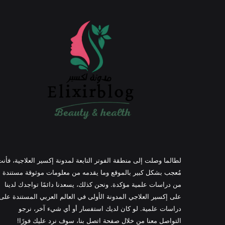
لطالما وصلت إلى منطقة الفوتر التابعة لمدونة إكسير العلاجية، فأن
مُعجب بشكل كبير بالموقع وما يقدمه من معلومات موثوقة مستندة
من دراسات علمية مؤكدة. ونحن كذلك، يسعدنا دائمًا تواجدك لدينا
على إكسير العلاجي المدونة الأولى في العالم العربي المستندة على
دراسات علمية. لو كان لديك استفسار أو أي شيء آخر، نرجو
التواصل معنا من خلال صفحة اتصل بنا، سوف نرد عليك فورًا!