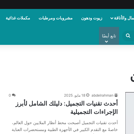
ال والأناقة
زيوت ودهون
مشروبات ومرطبات
مكملات غذائية
ابحث
تابع أيضًا
عن
abdelrahman
18 مايو، 2025
0
أحدث تقنيات التجميل: دليلك الشامل لأبرز
الإجراءات التجميلية
أحدث تقنيات التجميل أصبحت محط أنظار الملايين حول العالم،
خاصةً مع التقدم الكبير في الأجهزة الطبية ومستحضرات العناية