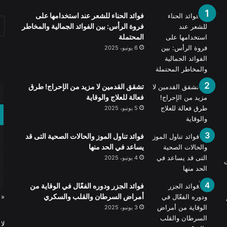
فوائد الحناء للشعر عند استخدامها على
فروة الرأس: بين الفوائد الجمالية والمخاطر
المحتملة
6 يونيو، 2025
تشقق القدمين لا مزيد من الإحراج! طرق
فعالة للعلاج والوقاية
5 يونيو، 2025
فوائد تناول الموز والحالات الصحية التى قد
يساعد في الحد منها
4 يونيو، 2025
ت
فوائد الجزر ودوره الفعّال في الوقاية من
أمراض السرطان والقلب والسكري
« 
3 يونيو، 2025
لا