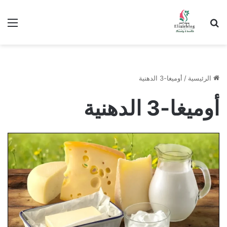
ابحث عن
الق
الرئيسية
/
أوميغا-3 الدهنية
أوميغا-3 الدهنية