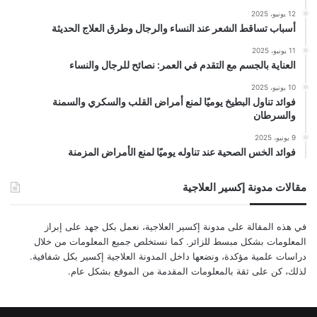
12 يونيو، 2025
أسباب تساقط الشعر عند النساء والرجال وطرق العلاج الحديثة
11 يونيو، 2025
العناية بالجسم مع التقدم في العمر: نصائح للرجال والنساء
10 يونيو، 2025
فوائد تناول البطيخ يوميًا لمنع أمراض القلب والسكري والسمنة
والسرطان
9 يونيو، 2025
فوائد الخس الصحية عند تناوله يوميًا لمنع الأمراض المزمنة
مقالات مدونة إكسير العلاجية
في هذه المقالة على مدونة إكسير العلاجية، نعمل بكل جهد على إبراز
المعلومات بشكل مبسط للزائر. كما نستخلص جميع المعلومات من خلال
دراسات علمية مؤكدة، ونضعها داخل المدونة العلاجية إكسير بكل شفافية.
لذلك، كن على ثقة بالمعلومات المقدمة من الموقع بشكل عام.