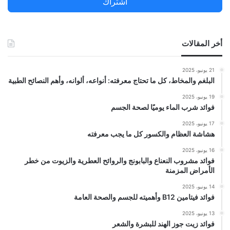
اشتراك
:
أخر المقالات
21 يونيو، 2025
البلغم والمخاط، كل ما تحتاج معرفته: أنواعه، ألوانه، وأهم النصائح الطبية
19 يونيو، 2025
فوائد شرب الماء يوميًا لصحة الجسم
17 يونيو، 2025
هشاشة العظام والكسور كل ما يجب معرفته
16 يونيو، 2025
فوائد مشروب النعناع والبابونج والروائح العطرية والزيوت من خطر
الأمراض المزمنة
14 يونيو، 2025
فوائد فيتامين B12 وأهميته للجسم والصحة العامة
13 يونيو، 2025
فوائد زيت جوز الهند للبشرة والشعر