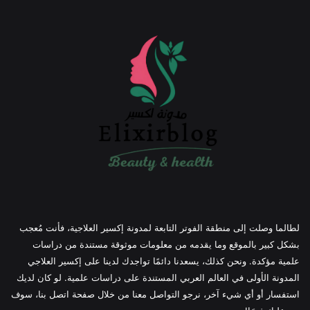
لطالما وصلت إلى منطقة الفوتر التابعة لمدونة إكسير العلاجية، فأنت مُعجب
بشكل كبير بالموقع وما يقدمه من معلومات موثوقة مستندة من دراسات
علمية مؤكدة. ونحن كذلك، يسعدنا دائمًا تواجدك لدينا على إكسير العلاجي
المدونة الأولى في العالم العربي المستندة على دراسات علمية. لو كان لديك
استفسار أو أي شيء آخر، نرجو التواصل معنا من خلال صفحة اتصل بنا، سوف