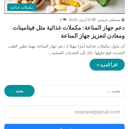
مكملات غذائية
مصطفى قبيصي
23 أبريل، 2025
0
دعم جهاز المناعة: مكملات غذائية مثل فيتامينات
ومعادن لتعزيز جهاز المناعة
أن تناول مكملات غذائية أمرًا مهمًا لـ دعم جهاز المناعة مهما تطور الطب
الحديث فيج تناولها. ذلك لأن التحديات الصحية…
اقرأ المزيد »
ا
ل
ب
ح
ث
ع
ن