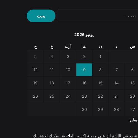
البحث
عن:
يونيو 2026
س
د
ن
ث
أرب
خ
ج
5
4
3
2
1
12
11
10
9
8
7
6
19
18
17
16
15
14
13
26
25
24
23
22
21
20
30
29
28
27
يوليو
 تتردد في الإشتراك على مدونة إكسير العلاجية. يمكنك الاشتراك