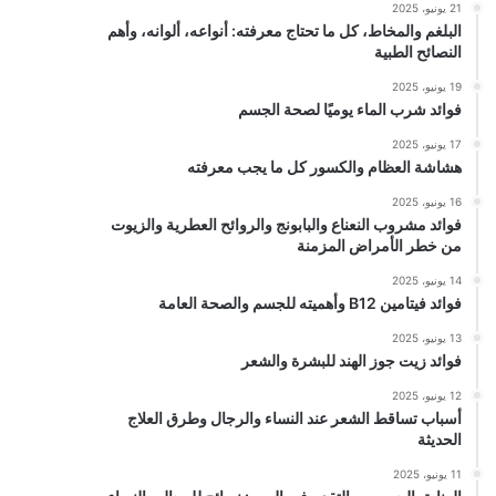
21 يونيو، 2025
البلغم والمخاط، كل ما تحتاج معرفته: أنواعه، ألوانه، وأهم
النصائح الطبية
19 يونيو، 2025
فوائد شرب الماء يوميًا لصحة الجسم
17 يونيو، 2025
هشاشة العظام والكسور كل ما يجب معرفته
16 يونيو، 2025
فوائد مشروب النعناع والبابونج والروائح العطرية والزيوت
من خطر الأمراض المزمنة
14 يونيو، 2025
فوائد فيتامين B12 وأهميته للجسم والصحة العامة
13 يونيو، 2025
فوائد زيت جوز الهند للبشرة والشعر
12 يونيو، 2025
أسباب تساقط الشعر عند النساء والرجال وطرق العلاج
الحديثة
11 يونيو، 2025