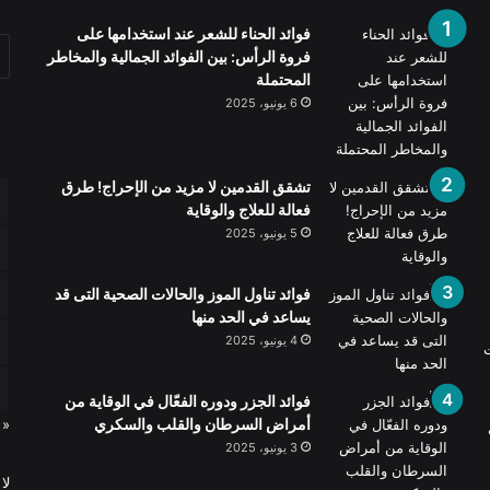
فوائد الحناء للشعر عند استخدامها على
فروة الرأس: بين الفوائد الجمالية والمخاطر
المحتملة
6 يونيو، 2025
تشقق القدمين لا مزيد من الإحراج! طرق
فعالة للعلاج والوقاية
5 يونيو، 2025
فوائد تناول الموز والحالات الصحية التى قد
يساعد في الحد منها
4 يونيو، 2025
ت
فوائد الجزر ودوره الفعّال في الوقاية من
أمراض السرطان والقلب والسكري
« 
3 يونيو، 2025
لا