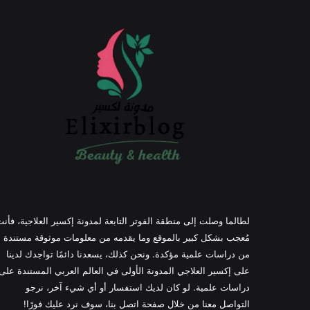
لطالما وصلت إلى منطقة الفوتر التابعة لمدونة إكسير العلاجية، فأن
مُعجب بشكل كبير بالموقع وما يقدمه من معلومات موثوقة مستندة
من دراسات علمية مؤكدة. ونحن كذلك، يسعدنا دائمًا تواجدك لدينا
على إكسير العلاجي المدونة الأولى في العالم العربي المستندة على
دراسات علمية. لو كان لديك استفسار أو أي شيء آخر، نرجو
التواصل معنا من خلال صفحة اتصل بنا، سوف نرد عليك فورًا!