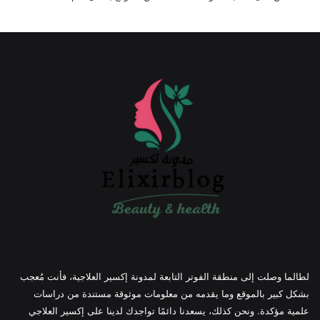
لطالما وصلت إلى منطقة الفوتر التابعة لمدونة إكسير العلاجية، فأنت مُعجب
بشكل كبير بالموقع وما يقدمه من معلومات موثوقة مستندة من دراسات
علمية مؤكدة. ونحن كذلك، يسعدنا دائمًا تواجدك لدينا على إكسير العلاجي