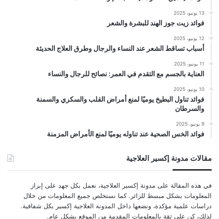
13 يونيو، 2025
فوائد زيت جوز الهند للبشرة والشعر
12 يونيو، 2025
أسباب تساقط الشعر عند النساء والرجال وطرق العلاج الحديثة
11 يونيو، 2025
العناية بالجسم مع التقدم في العمر: نصائح للرجال والنساء
10 يونيو، 2025
فوائد تناول البطيخ يوميًا لمنع أمراض القلب والسكري والسمنة
والسرطان
9 يونيو، 2025
فوائد الخس الصحية عند تناوله يوميًا لمنع الأمراض المزمنة
مقالات مدونة إكسير العلاجية
في هذه المقالة على مدونة إكسير العلاجية، نعمل بكل جهد على إبراز
المعلومات بشكل مبسط للزائر. كما نستخلص جميع المعلومات من خلال
دراسات علمية مؤكدة، ونضعها داخل المدونة العلاجية إكسير بكل شفافية.
لذلك، كن على ثقة بالمعلومات المقدمة من الموقع بشكل عام.