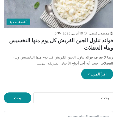
أطعمة صحية
مصطفى قبيصي
10 أبريل، 2025
0
فوائد تناول الجبن القريش كل يوم منها التخسيس
وبناء العضلات
ربما لا تعرف فوائد تناول الجبن القريش كل يوم منها التخسيس وبناء
العضلات. حيث أنه أحد أنواع الأجبان الطريقة التى…
اقرأ المزيد »
ا
ل
ب
ح
ث