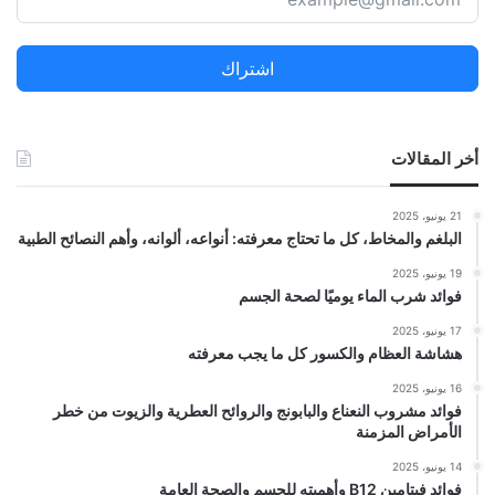
ع
ن
اشتراك
:
أخر المقالات
21 يونيو، 2025
البلغم والمخاط، كل ما تحتاج معرفته: أنواعه، ألوانه، وأهم النصائح الطبية
19 يونيو، 2025
فوائد شرب الماء يوميًا لصحة الجسم
17 يونيو، 2025
هشاشة العظام والكسور كل ما يجب معرفته
16 يونيو، 2025
فوائد مشروب النعناع والبابونج والروائح العطرية والزيوت من خطر
الأمراض المزمنة
14 يونيو، 2025
فوائد فيتامين B12 وأهميته للجسم والصحة العامة