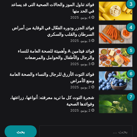
فوائد تناول الموز والحالات الصحية التى قد يساعد
في الحد منها
4 يونيو، 2025
فوائد الجزر ودوره الفعّال في الوقاية من أمراض
السرطان والقلب والسكري
3 يونيو، 2025
فوائد فيتامين A وأهميتة للصحة العامة للنساء
والرجال والأطفال والحوامل والمرضعات
3 يونيو، 2025
فوائد التوت الأزرق للرجال والنساء والصحة العامة
ومنع الأمراض
2 يونيو، 2025
شجرة التوت كل ما تريد معرفته: أنواعها، زراعتها،
وفوائدها الصحية
2 يونيو، 2025
البحث
عن: