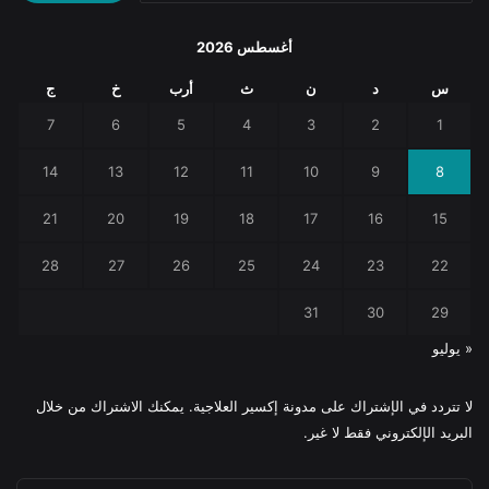
أغسطس 2026
س
د
ن
ث
أرب
خ
ج
7
6
5
4
3
2
1
14
13
12
11
10
9
8
21
20
19
18
17
16
15
28
27
26
25
24
23
22
31
30
29
« يوليو
لا تتردد في الإشتراك على مدونة إكسير العلاجية. يمكنك الاشتراك من خلال
البريد الإلكتروني فقط لا غير.