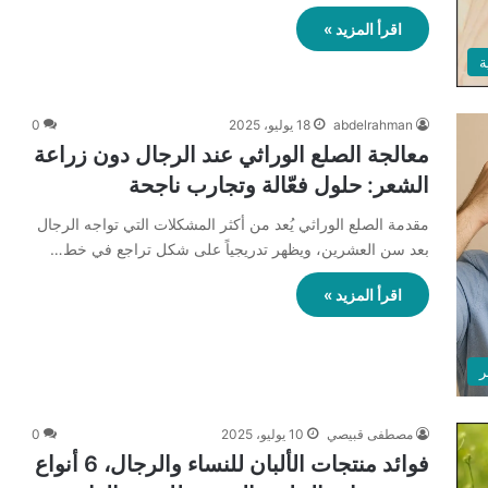
اقرأ المزيد »
ة
abdelrahman
18 يوليو، 2025
0
معالجة الصلع الوراثي عند الرجال دون زراعة
الشعر: حلول فعّالة وتجارب ناجحة
مقدمة الصلع الوراثي يُعد من أكثر المشكلات التي تواجه الرجال
بعد سن العشرين، ويظهر تدريجياً على شكل تراجع في خط…
اقرأ المزيد »
ر
مصطفى قبيصي
10 يوليو، 2025
0
فوائد منتجات الألبان للنساء والرجال، 6 أنواع