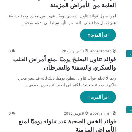
العامة من الأمراض المزمنة
لمن يجهل فوائد تناول الزبادي يوميًا، فهو ليس مجرد وجبة خفيفة
شهية، بل غذاء غني بالعناصر الأساسية التي تدعم صحة…
اقرأ المزيد »
abdelrahman
10 يونيو، 2025
0
ة
فوائد تناول البطيخ يوميًا لمنع أمراض القلب
والسكري والسمنة والسرطان
ربما لا تعلم فوائد تناول البطيخ يوميًا. ذلك لأنه قد يبدو مجرد
فاكهة صيفية منعشة، لكنه في الحقيقة مخزن طبيعي…
اقرأ المزيد »
ة
abdelrahman
9 يونيو، 2025
0
فوائد الخس الصحية عند تناوله يوميًا لمنع
الأمراض المزمنة