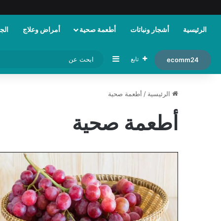
الرئيسية
أشجار ونباتات
أطعمة صحية
أمراض وعلاج
الجم
إضافة عمود جانبي
تابع
ecomm24
الرئيسية
/
أطعمة صحية
أطعمة صحية