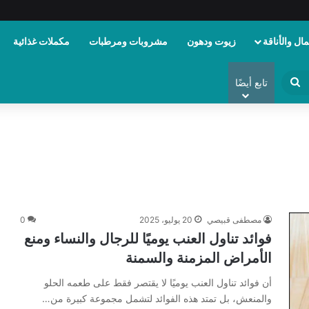
ال والأناقة
زيوت ودهون
مشروبات ومرطبات
مكملات غذائية
ابحث
تابع أيضًا
عن
مصطفى قبيصي
20 يوليو، 2025
0
فوائد تناول العنب يوميًا للرجال والنساء ومنع
الأمراض المزمنة والسمنة
أن فوائد تناول العنب يوميًا لا يقتصر فقط على طعمه الحلو
والمنعش، بل تمتد هذه الفوائد لتشمل مجموعة كبيرة من…