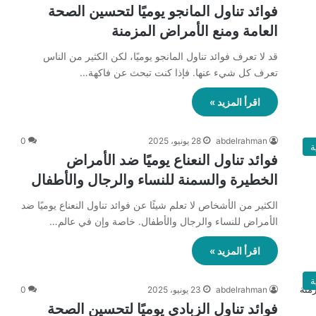
فوائد تناول المانجو يوميًا لتحسين الصحة
العامة ومنع الأمراض المزمنة
قد لا تعرف فوائد تناول المانجو يوميًا، لكن الكثير من الناس
تعرف كل شيء عنها. فإذا كنت تبحث عن فاكهة…
اقرأ المزيد »
abdelrahman
28 يونيو، 2025
0
ة
فوائد تناول النعناع يوميًا ضد الأمراض
الخطيرة والسمنة للنساء والرجال والأطفال
الكثير من الأشخاص لا تعلم شيئًا عن فوائد تناول النعناع يوميًا ضد
الأمراض للنساء والرجال والأطفال. خاصة وإن في عالم…
اقرأ المزيد »
ة
abdelrahman
23 يونيو، 2025
0
فوائد تناول الزبادي يوميًا لتحسين الصحة