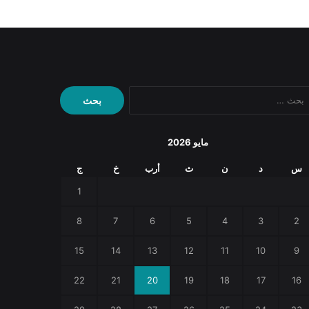
البحث
عن:
مايو 2026
س
د
ن
ث
أرب
خ
ج
1
8
7
6
5
4
3
2
15
14
13
12
11
10
9
22
21
20
19
18
17
16