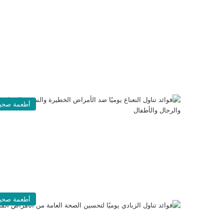
أطعمة صحي
أطعمة صحي