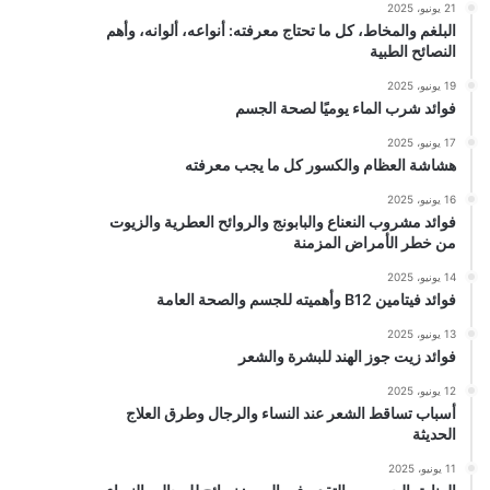
21 يونيو، 2025
البلغم والمخاط، كل ما تحتاج معرفته: أنواعه، ألوانه، وأهم
النصائح الطبية
19 يونيو، 2025
فوائد شرب الماء يوميًا لصحة الجسم
17 يونيو، 2025
هشاشة العظام والكسور كل ما يجب معرفته
16 يونيو، 2025
فوائد مشروب النعناع والبابونج والروائح العطرية والزيوت
من خطر الأمراض المزمنة
14 يونيو، 2025
فوائد فيتامين B12 وأهميته للجسم والصحة العامة
13 يونيو، 2025
فوائد زيت جوز الهند للبشرة والشعر
12 يونيو، 2025
أسباب تساقط الشعر عند النساء والرجال وطرق العلاج
الحديثة
11 يونيو، 2025