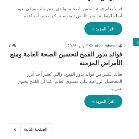
قد لا تعلم فوائد الخس الصحية، والذي يعتبر نبات ورقي يعود
أصله لمنطقة البحر الأبيض المتوسط. كما يعتبر أحد أقدم…
اقرأ المزيد »
ة
abdelrahman
9 يونيو، 2025
0
فوائد بذور القمح لتحسين الصحة العامة ومنع
الأمراض المزمنة
هناك الكثير من فوائد بذور القمح، والتي تُعتبر أحد أبرز
المحاصيل الزراعية على مستوى العالم. كما أن القمح يحتوي
على…
اقرأ المزيد »
الصفحة التالية