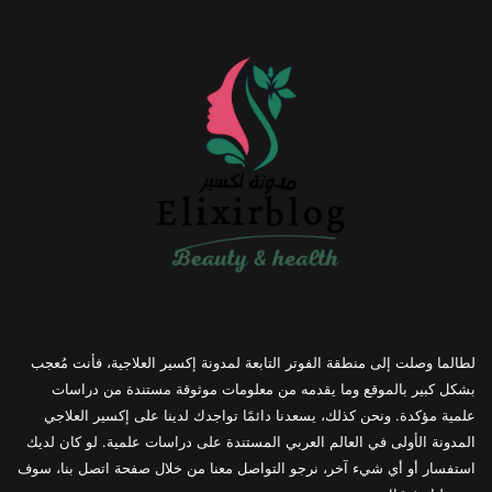
لطالما وصلت إلى منطقة الفوتر التابعة لمدونة إكسير العلاجية، فأنت مُعجب
بشكل كبير بالموقع وما يقدمه من معلومات موثوقة مستندة من دراسات
علمية مؤكدة. ونحن كذلك، يسعدنا دائمًا تواجدك لدينا على إكسير العلاجي
المدونة الأولى في العالم العربي المستندة على دراسات علمية. لو كان لديك
استفسار أو أي شيء آخر، نرجو التواصل معنا من خلال صفحة اتصل بنا، سوف