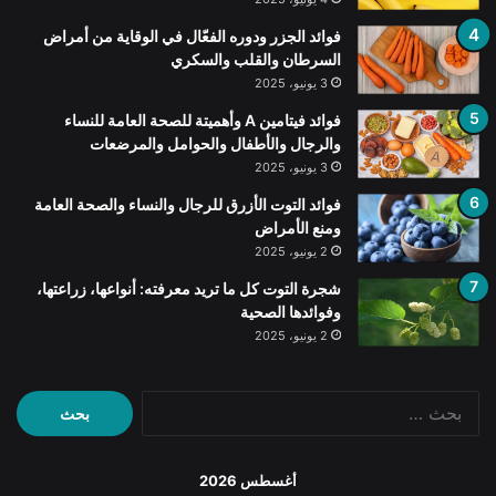
فوائد الجزر ودوره الفعّال في الوقاية من أمراض
السرطان والقلب والسكري
3 يونيو، 2025
فوائد فيتامين A وأهميتة للصحة العامة للنساء
والرجال والأطفال والحوامل والمرضعات
3 يونيو، 2025
فوائد التوت الأزرق للرجال والنساء والصحة العامة
ومنع الأمراض
2 يونيو، 2025
شجرة التوت كل ما تريد معرفته: أنواعها، زراعتها،
وفوائدها الصحية
2 يونيو، 2025
البحث
عن:
أغسطس 2026