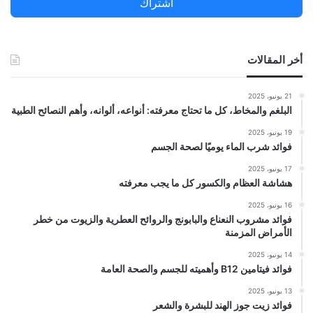
اشتراك
:
أخر المقالات
21 يونيو، 2025
البلغم والمخاط، كل ما تحتاج معرفته: أنواعه، ألوانه، وأهم النصائح الطبية
19 يونيو، 2025
فوائد شرب الماء يوميًا لصحة الجسم
17 يونيو، 2025
هشاشة العظام والكسور كل ما يجب معرفته
16 يونيو، 2025
فوائد مشروب النعناع والبابونج والروائح العطرية والزيوت من خطر
الأمراض المزمنة
14 يونيو، 2025
فوائد فيتامين B12 وأهميته للجسم والصحة العامة
13 يونيو، 2025
فوائد زيت جوز الهند للبشرة والشعر