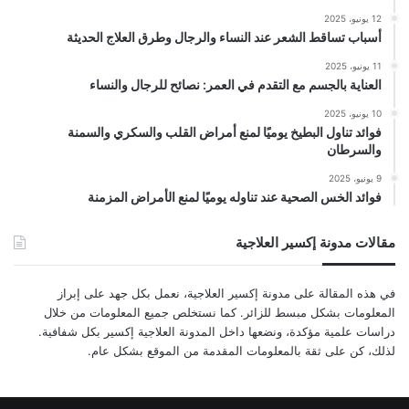
12 يونيو، 2025
أسباب تساقط الشعر عند النساء والرجال وطرق العلاج الحديثة
11 يونيو، 2025
العناية بالجسم مع التقدم في العمر: نصائح للرجال والنساء
10 يونيو، 2025
فوائد تناول البطيخ يوميًا لمنع أمراض القلب والسكري والسمنة
والسرطان
9 يونيو، 2025
فوائد الخس الصحية عند تناوله يوميًا لمنع الأمراض المزمنة
مقالات مدونة إكسير العلاجية
في هذه المقالة على مدونة إكسير العلاجية، نعمل بكل جهد على إبراز
المعلومات بشكل مبسط للزائر. كما نستخلص جميع المعلومات من خلال
دراسات علمية مؤكدة، ونضعها داخل المدونة العلاجية إكسير بكل شفافية.
لذلك، كن على ثقة بالمعلومات المقدمة من الموقع بشكل عام.