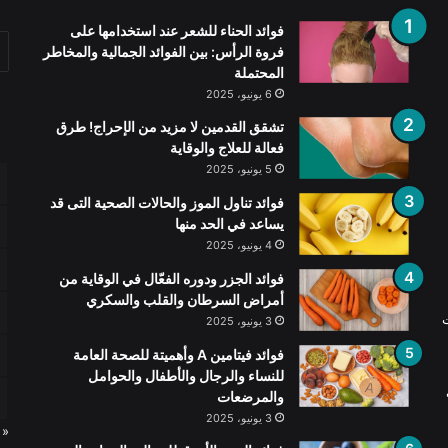
فوائد الحناء للشعر عند استخدامها على
فروة الرأس: بين الفوائد الجمالية والمخاطر
المحتملة
6 يونيو، 2025
تشقق القدمين لا مزيد من الإحراج! طرق
فعالة للعلاج والوقاية
5 يونيو، 2025
فوائد تناول الموز والحالات الصحية التى قد
يساعد في الحد منها
4 يونيو، 2025
فوائد الجزر ودوره الفعّال في الوقاية من
أمراض السرطان والقلب والسكري
ت
3 يونيو، 2025
فوائد فيتامين A وأهميتة للصحة العامة
للنساء والرجال والأطفال والحوامل
والمرضعات
3 يونيو، 2025
« 