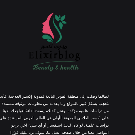
لطالما وصلت إلى منطقة الفوتر التابعة لمدونة إكسير العلاجية، فأن
مُعجب بشكل كبير بالموقع وما يقدمه من معلومات موثوقة مستندة
من دراسات علمية مؤكدة. ونحن كذلك، يسعدنا دائمًا تواجدك لدينا
على إكسير العلاجي المدونة الأولى في العالم العربي المستندة على
دراسات علمية. لو كان لديك استفسار أو أي شيء آخر، نرجو
التواصل معنا من خلال صفحة اتصل بنا، سوف نرد عليك فورًا!