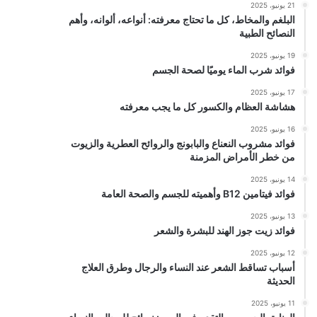
21 يونيو، 2025
البلغم والمخاط، كل ما تحتاج معرفته: أنواعه، ألوانه، وأهم
النصائح الطبية
19 يونيو، 2025
فوائد شرب الماء يوميًا لصحة الجسم
17 يونيو، 2025
هشاشة العظام والكسور كل ما يجب معرفته
16 يونيو، 2025
فوائد مشروب النعناع والبابونج والروائح العطرية والزيوت
من خطر الأمراض المزمنة
14 يونيو، 2025
فوائد فيتامين B12 وأهميته للجسم والصحة العامة
13 يونيو، 2025
فوائد زيت جوز الهند للبشرة والشعر
12 يونيو، 2025
أسباب تساقط الشعر عند النساء والرجال وطرق العلاج
الحديثة
11 يونيو، 2025