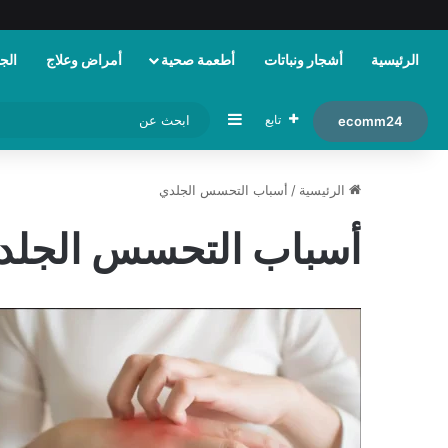
الرئيسية
أشجار ونباتات
أطعمة صحية
أمراض وعلاج
الجم
إضافة عمود جانبي
تابع
ecomm24
الرئيسية
/
أسباب التحسس الجلدي
أسباب التحسس الجلد