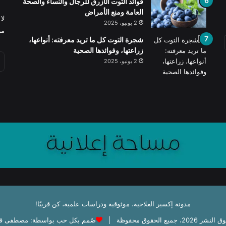
فوائد التوت الأزرق للرجال والنساء والصحة
العامة ومنع الأمراض
لا
2 يونيو، 2025
من
شجرة التوت كل ما تريد معرفته: أنواعها،
زراعتها، وفوائدها الصحية
2 يونيو، 2025
مدونة إكسير العلاجية، موثوقية ودراسات علمية، كن قريبًا!
202، جميع الحقوق محفوظة |
صُمم بكل حب بواسطة: مصطفى ق