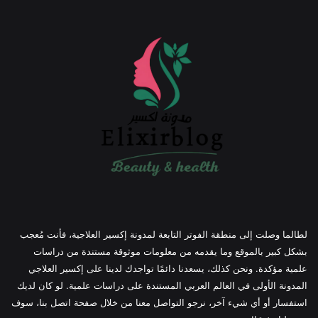
لطالما وصلت إلى منطقة الفوتر التابعة لمدونة إكسير العلاجية، فأنت مُعجب
بشكل كبير بالموقع وما يقدمه من معلومات موثوقة مستندة من دراسات
علمية مؤكدة. ونحن كذلك، يسعدنا دائمًا تواجدك لدينا على إكسير العلاجي
المدونة الأولى في العالم العربي المستندة على دراسات علمية. لو كان لديك
استفسار أو أي شيء آخر، نرجو التواصل معنا من خلال صفحة اتصل بنا، سوف