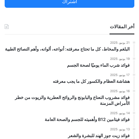
اشتراك
:
أخر المقالات
21 يونيو، 2025
البلغم والمخاط، كل ما تحتاج معرفته: أنواعه، ألوانه، وأهم النصائح الطبية
19 يونيو، 2025
فوائد شرب الماء يوميًا لصحة الجسم
17 يونيو، 2025
هشاشة العظام والكسور كل ما يجب معرفته
16 يونيو، 2025
فوائد مشروب النعناع والبابونج والروائح العطرية والزيوت من خطر
الأمراض المزمنة
14 يونيو، 2025
فوائد فيتامين B12 وأهميته للجسم والصحة العامة
13 يونيو، 2025
فوائد زيت جوز الهند للبشرة والشعر