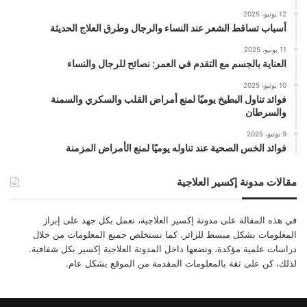
12 يونيو، 2025
أسباب تساقط الشعر عند النساء والرجال وطرق العلاج الحديثة
11 يونيو، 2025
العناية بالجسم مع التقدم في العمر: نصائح للرجال والنساء
10 يونيو، 2025
فوائد تناول البطيخ يوميًا لمنع أمراض القلب والسكري والسمنة
والسرطان
9 يونيو، 2025
فوائد الخس الصحية عند تناوله يوميًا لمنع الأمراض المزمنة
مقالات مدونة إكسير العلاجية
في هذه المقالة على مدونة إكسير العلاجية، نعمل بكل جهد على إبراز
المعلومات بشكل مبسط للزائر. كما نستخلص جميع المعلومات من خلال
دراسات علمية مؤكدة، ونضعها داخل المدونة العلاجية إكسير بكل شفافية.
لذلك، كن على ثقة بالمعلومات المقدمة من الموقع بشكل عام.