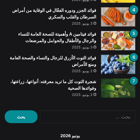
فوائد الجزر ودوره الفعّال في الوقاية من أمراض
السرطان والقلب والسكري
3 يونيو، 2025
فوائد فيتامين A وأهميتة للصحة العامة للنساء
والرجال والأطفال والحوامل والمرضعات
3 يونيو، 2025
فوائد التوت الأزرق للرجال والنساء والصحة العامة
ومنع الأمراض
2 يونيو، 2025
شجرة التوت كل ما تريد معرفته: أنواعها، زراعتها،
وفوائدها الصحية
2 يونيو، 2025
البحث
عن:
يونيو 2026