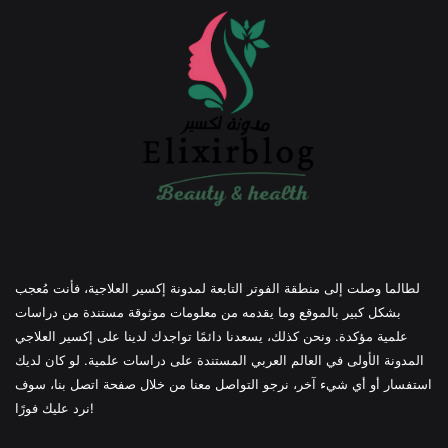
لطالما وصلت إلى منطقة الفوتر التابعة لمدونة إكسير العلاجية، فأنت مُعجب
بشكل كبير بالموقع وما يقدمه من معلومات موثوقة مستندة من دراسات
علمية مؤكدة. ونحن كذلك، يسعدنا دائمًا تواجدك لدينا على إكسير العلاجي
المدونة الأولى في العالم العربي المستندة على دراسات علمية. لو كان لديك
استفسار أو أي شيء آخر، نرجو التواصل معنا من خلال صفحة اتصل بنا، سوف
نرد عليك فورًا!