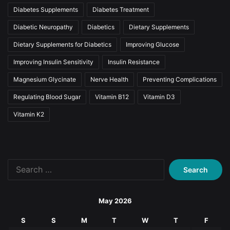
Diabetes Supplements
Diabetes Treatment
Diabetic Neuropathy
Diabetics
Dietary Supplements
Dietary Supplements for Diabetics
Improving Glucose
Improving Insulin Sensitivity
Insulin Resistance
Magnesium Glycinate
Nerve Health
Preventing Complications
Regulating Blood Sugar
Vitamin B12
Vitamin D3
Vitamin K2
Search
for:
May 2026
S
S
M
T
W
T
F