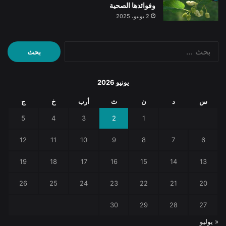
وفوائدها الصحية
2 يونيو، 2025
البحث
عن:
يونيو 2026
س
د
ن
ث
أرب
خ
ج
5
4
3
2
1
12
11
10
9
8
7
6
19
18
17
16
15
14
13
26
25
24
23
22
21
20
30
29
28
27
« يوليو