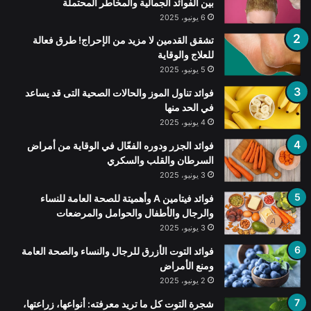
بين الفوائد الجمالية والمخاطر المحتملة
6 يونيو، 2025
تشقق القدمين لا مزيد من الإحراج! طرق فعالة
للعلاج والوقاية
5 يونيو، 2025
فوائد تناول الموز والحالات الصحية التى قد يساعد
في الحد منها
4 يونيو، 2025
فوائد الجزر ودوره الفعّال في الوقاية من أمراض
السرطان والقلب والسكري
3 يونيو، 2025
فوائد فيتامين A وأهميتة للصحة العامة للنساء
والرجال والأطفال والحوامل والمرضعات
3 يونيو، 2025
فوائد التوت الأزرق للرجال والنساء والصحة العامة
ومنع الأمراض
2 يونيو، 2025
شجرة التوت كل ما تريد معرفته: أنواعها، زراعتها،