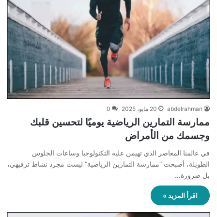
abdelrahman
20 مايو، 2025
0
ممارسة التمارين الرياضية يوميًا لتحسين قلبك
وجسمك من الأمراض
في عالمنا المعاصر الذي تهيمن عليه التكنولوجيا وساعات الجلوس
الطويلة، أصبحت “ممارسة التمارين الرياضية” ليست مجرد نشاط ترفيهي،
بل ضرورة…
اقرأ المزيد »