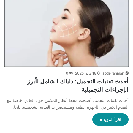
abdelrahman
18 مايو، 2025
0
أحدث تقنيات التجميل: دليلك الشامل لأبرز
الإجراءات التجميلية
أحدث تقنيات التجميل أصبحت محط أنظار الملايين حول العالم، خاصةً مع
التقدم الكبير في الأجهزة الطبية ومستحضرات العناية الشخصية. يلجأ…
اقرأ المزيد »