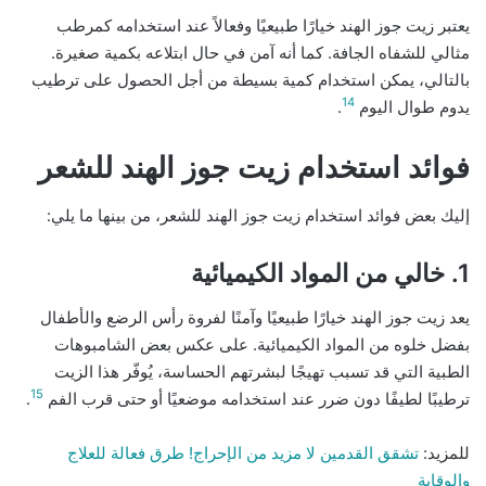
يعتبر زيت جوز الهند خيارًا طبيعيًا وفعالاً عند استخدامه كمرطب
مثالي للشفاه الجافة. كما أنه آمن في حال ابتلاعه بكمية صغيرة.
بالتالي، يمكن استخدام كمية بسيطة من أجل الحصول على ترطيب
14
يدوم طوال اليوم
.
فوائد استخدام زيت جوز الهند للشعر
إليك بعض فوائد استخدام زيت جوز الهند للشعر، من بينها ما يلي:
1. خالي من المواد الكيميائية
يعد زيت جوز الهند خيارًا طبيعيًا وآمنًا لفروة رأس الرضع والأطفال
بفضل خلوه من المواد الكيميائية. على عكس بعض الشامبوهات
الطبية التي قد تسبب تهيجًا لبشرتهم الحساسة، يُوفّر هذا الزيت
15
ترطيبًا لطيفًا دون ضرر عند استخدامه موضعيًا أو حتى قرب الفم
.
للمزيد:
تشقق القدمين لا مزيد من الإحراج! طرق فعالة للعلاج
والوقاية