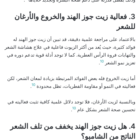
3. فعالية زيت جوز الهند والخروع والأرغان
للشعر
بالاعتماد على مراجعة علمية دقيقة، قد تبين أن زيت جوز الهند له
فوائد كثيرة، حيث يُعد من أكثر الزيوت فاعلية في علاج هشاشة الشعر
والتهابات فروة الرأس العطرية. كما لا توجد أدلة قوية تدعم دوره في
10
تعزيز نمو الشعر
.
أما زيت الخروع فله بعض الفوائد المرتبطة بزيادة لمعان الشعر، لكن
10
فعاليته في النمو أو مقاومة الفطريات، تظل محدودة
.
وبالنسبة لزيت الأرغان، فلا توجد دلائل علمية كافية تثبت فعاليته في
10
تحسين صحة الشعر بشكل عام
.
4. هل زيت جوز الهند يخفف من تلف الشعر
الناتج من الشامبو؟