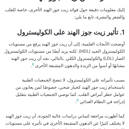
إليك معلومات دقيقة حول فوائد زيت جوز الهند الأخرى، خاصة للقلب
والشعر والبشرة، تابع ما يلي:
1. تأثير زيت جوز الهند على الكوليسترول
أوضحت الأبحاث العلمية، إلى أن زيت جوز الهند يرفع من مستويات
الكوليسترول الجيد (HDL). لكنه يزيد أيضًا من مستويات الكوليسترول
الضار (LDL) والكوليسترول الكلي. بالتالي، نجد أن زيت جوز الهند
6
مشابهًا أو أسوأ من الزبدة والدهون المشبعة الأخرى
.
بسبب تأثيراته على الكوليسترول، لا تنصح الجمعيات الطبية
باستخدام زيت جوز الهند كخيار صحي، خصوصًا لمن يعانون من
عوامل خطر أمراض القلب. كما توصي الجمعيات الطبية بتقليل
6
إدراجه في النظام الغذائي
.
كما أظهرت مراجعة لثماني دراسات عالية الجودة، أن زيت جوز الهند
لا يختلف كثيرًا عن الدهون المشبعة الأخرى في تأثيره على مستويات