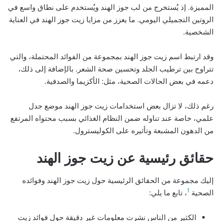
المميزة. إذ يُستخرج من لب جوز الهند ويُستخدم على نطاق واسع في
الروتين التجميلي اليومي. ما يعزز من مزايا زيت جوز الهند في العناية
الشخصية.
وقد ارتبط اسم زيت جوز الهند بمجموعة من الفوائد المحتملة، والتي
تتراوح بين ترطيب الجلد وتحسين صحة الشعر. بالإضافة إلى ذلك،
دعمه في بعض الحالات الصحية، مثل: الأكزيما والصدفية.
رغم ذلك، لا تزال بعض استخدامات زيت جوز الهند موضع جدل
علمي، خاصة عند تناوله ضمن النظام الغذائي بسبب محتواه المرتفع
من الدهون المشبعة وتأثيره على الكوليسترول.
حقائق رئيسية عن زيت جوز الهند
إليك مجموعة من الحقائق الرئيسية حول زيت جوز الهند وفوائده
1
الصحية
، تابع ما يلي:
الكثير من الناس نشرت معلومات غير دقيقة حول فوائد زيت