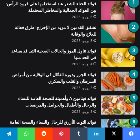
فوائد الحناء للشعر عند استخدامها على فروة الرأس:
بين الفوائد الجمالية والمخاطر المحتملة
6 يونيو، 2025
تشقق القدمين لا مزيد من الإحراج! طرق فعالة
للعلاج والوقاية
5 يونيو، 2025
فوائد تناول الموز والحالات الصحية التى قد يساعد
في الحد منها
4 يونيو، 2025
فوائد الجزر ودوره الفعّال في الوقاية من أمراض
السرطان والقلب والسكري
3 يونيو، 2025
فوائد فيتامين A وأهميتة للصحة العامة للنساء
والرجال والأطفال والحوامل والمرضعات
3 يونيو، 2025
فوائد التوت الأزرق للرجال والنساء والصحة العامة
ومنع الأمراض
2 يونيو، 2025