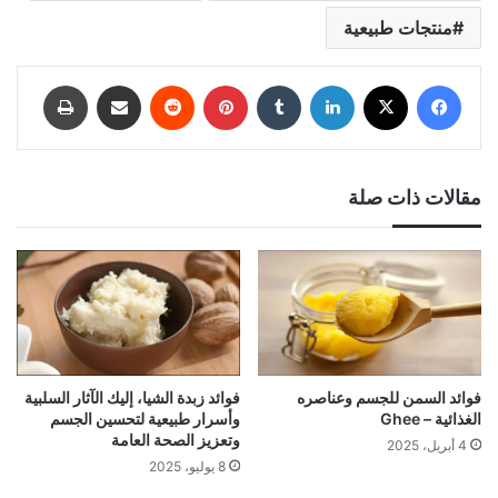
منتجات طبيعية
فيسبوك
‫X
لينكدإن
‏Tumblr
بينتيريست
‏Reddit
المشاركة عبر البريد الإلكتروني
طباعة
مقالات ذات صلة
فوائد زبدة الشيا، إليك الآثار السلبية
فوائد السمن للجسم وعناصره
وأسرار طبيعية لتحسين الجسم
الغذائية – Ghee
وتعزيز الصحة العامة
4 أبريل، 2025
8 يوليو، 2025