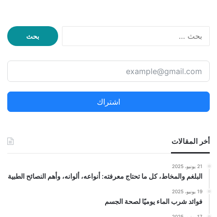
ا
ل
ب
ح
ث
ع
ن
اشتراك
:
أخر المقالات
21 يونيو، 2025
البلغم والمخاط، كل ما تحتاج معرفته: أنواعه، ألوانه، وأهم النصائح الطبية
19 يونيو، 2025
فوائد شرب الماء يوميًا لصحة الجسم
17 يونيو، 2025