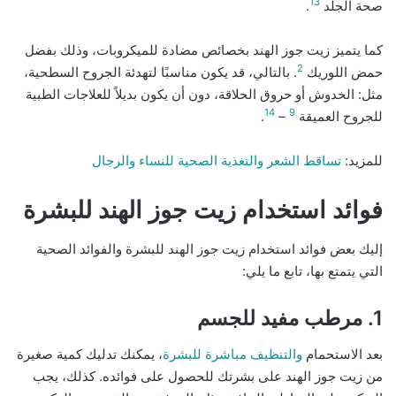
13
صحة الجلد
.
كما يتميز زيت جوز الهند بخصائص مضادة للميكروبات، وذلك بفضل
2
حمض اللوريك
. بالتالي، قد يكون مناسبًا لتهدئة الجروح السطحية،
مثل: الخدوش أو حروق الحلاقة، دون أن يكون بديلاً للعلاجات الطبية
14
9
للجروح العميقة
–
.
للمزيد:
تساقط الشعر والتغذية الصحية للنساء والرجال
فوائد استخدام زيت جوز الهند للبشرة
إليك بعض فوائد استخدام زيت جوز الهند للبشرة والفوائد الصحية
التي يتمتع بها، تابع ما يلي:
1. مرطب مفيد للجسم
بعد الاستحمام
والتنظيف مباشرة للبشرة
، يمكنك تدليك كمية صغيرة
من زيت جوز الهند على بشرتك للحصول على فوائده. كذلك، يجب