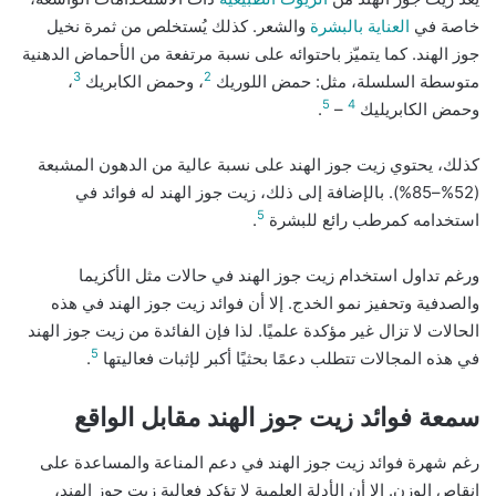
خاصة في
العناية بالبشرة
والشعر. كذلك يُستخلص من ثمرة نخيل
جوز الهند. كما يتميّز باحتوائه على نسبة مرتفعة من الأحماض الدهنية
3
2
متوسطة السلسلة، مثل: حمض اللوريك
، وحمض الكابريك
،
5
4
وحمض الكابريليك
–
.
كذلك، يحتوي زيت جوز الهند على نسبة عالية من الدهون المشبعة
(52%–85%). بالإضافة إلى ذلك، زيت جوز الهند له فوائد في
5
استخدامه كمرطب رائع للبشرة
.
ورغم تداول استخدام زيت جوز الهند في حالات مثل الأكزيما
والصدفية وتحفيز نمو الخدج. إلا أن فوائد زيت جوز الهند في هذه
الحالات لا تزال غير مؤكدة علميًا. لذا فإن الفائدة من زيت جوز الهند
5
في هذه المجالات تتطلب دعمًا بحثيًا أكبر لإثبات فعاليتها
.
سمعة فوائد زيت جوز الهند مقابل الواقع
رغم شهرة فوائد زيت جوز الهند في دعم المناعة والمساعدة على
إنقاص الوزن. إلا أن الأدلة العلمية لا تؤكد فعالية زيت جوز الهند،