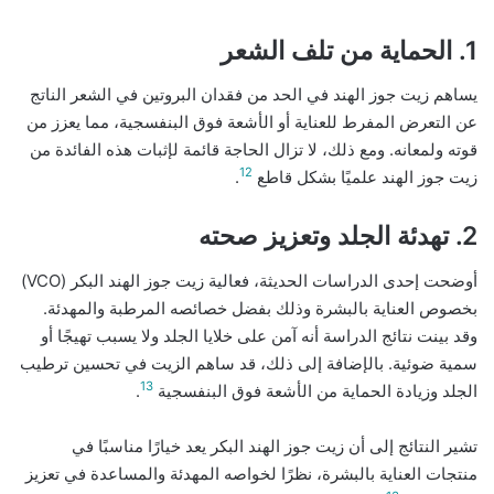
1. الحماية من تلف الشعر
يساهم زيت جوز الهند في الحد من فقدان البروتين في الشعر الناتج
عن التعرض المفرط للعناية أو الأشعة فوق البنفسجية، مما يعزز من
قوته ولمعانه. ومع ذلك، لا تزال الحاجة قائمة لإثبات هذه الفائدة من
12
زيت جوز الهند علميًا بشكل قاطع
.
2. تهدئة الجلد وتعزيز صحته
أوضحت إحدى الدراسات الحديثة، فعالية زيت جوز الهند البكر (VCO)
بخصوص العناية بالبشرة وذلك بفضل خصائصه المرطبة والمهدئة.
وقد بينت نتائج الدراسة أنه آمن على خلايا الجلد ولا يسبب تهيجًا أو
سمية ضوئية. بالإضافة إلى ذلك، قد ساهم الزيت في تحسين ترطيب
13
الجلد وزيادة الحماية من الأشعة فوق البنفسجية
.
تشير النتائج إلى أن زيت جوز الهند البكر يعد خيارًا مناسبًا في
منتجات العناية بالبشرة، نظرًا لخواصه المهدئة والمساعدة في تعزيز