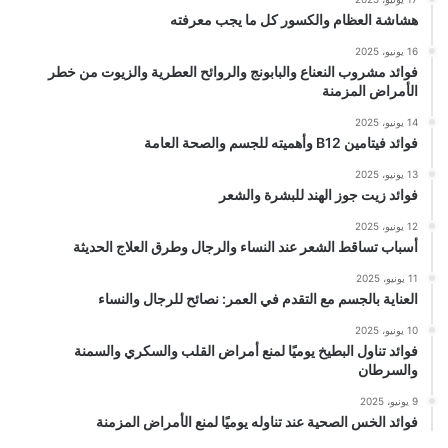
هشاشة العظام والكسور كل ما يجب معرفته
16 يونيو، 2025
فوائد مشروب النعناع والبابونج والروائح العطرية والزيوت من خطر
الأمراض المزمنة
14 يونيو، 2025
فوائد فيتامين B12 وأهميته للجسم والصحة العامة
13 يونيو، 2025
فوائد زيت جوز الهند للبشرة والشعر
12 يونيو، 2025
أسباب تساقط الشعر عند النساء والرجال وطرق العلاج الحديثة
11 يونيو، 2025
العناية بالجسم مع التقدم في العمر: نصائح للرجال والنساء
10 يونيو، 2025
فوائد تناول البطيخ يوميًا لمنع أمراض القلب والسكري والسمنة
والسرطان
9 يونيو، 2025
فوائد الخس الصحية عند تناوله يوميًا لمنع الأمراض المزمنة