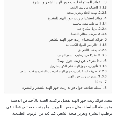
الفوائد المحتملة لزيت جوز الهند للشعر والبشرة
1. الحماية من تلف الشعر
2. تهدئة الجلد وتعزيز صحته
فوائد استخدام زيت جوز الهند للبشرة
1. مرطب مفيد للجسم
2. مزيل مكياج جيد
3. مرطب مثالي للشفاه
فوائد استخدام زيت جوز الهند للشعر
1. خالي من المواد الكيميائية
2. يخفف الأعراض
3. مفيدًا في ترطيب الشعر الجاف
ماذا تعرف عن زيت جوز الهند؟
1. تأثير زيت جوز الهند على الكوليسترول
2. طريقة استخدام زيت جوز الهند لترطيب البشرة وتغذية الشعر
3. مميزات زيت جوز الهند
ختامًا
أسئلة شائعة حول فوائد زيت جوز الهند للشعر والبشرة
تتعدد فوائد زيت جوز الهند بفضل تركيبته الغنية بالأحماض الدهنية
متوسطة السلسلة، مثل حمض اللوريك، ما يمنحه خصائص فعالة في
ترطيب البشرة وتعزيز صحة الشعر. كما يُعد من الزيوت الطبيعية