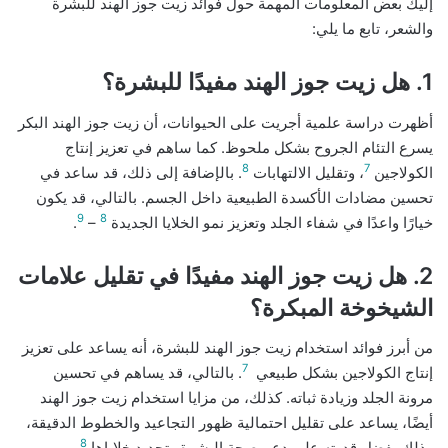
إليك بعض المعلومات المهمة حول فوائد زيت جوز الهند للبشرة
والشعر، تابع ما يلي:
1. هل زيت جوز الهند مفيدًا للبشرة؟
أظهرت دراسة علمية أجريت على الحيوانات، أن زيت جوز الهند البكر
يسرع التئام الجروح بشكل ملحوظ. كما ساهم في تعزيز إنتاج
8
7
الكولاجين
، وتقليل الالتهابات
. بالإضافة إلى ذلك، قد ساعد في
تحسين مضادات الأكسدة الطبيعية داخل الجسم. بالتالي، قد يكون
9
8
خيارًا واعدًا في شفاء الجلد وتعزيز نمو الخلايا الجديدة
–
.
2. هل زيت جوز الهند مفيدًا في تقليل علامات
الشيخوخة المبكرة؟
من أبرز فوائد استخدام زيت جوز الهند للبشرة، أنه يساعد على تعزيز
7
إنتاج الكولاجين بشكل طبيعي
. بالتالي، قد يساهم في تحسين
مرونة الجلد وزيادة ثباته. كذلك، من مزايا استخدام زيت جوز الهند
أيضًا، يساعد على تقليل احتمالية ظهور التجاعيد والخطوط الدقيقة،
8
وذلك بفضل قدرته على دعم صحة البشرة وتجديد خلاياها
.