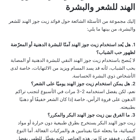
الهند للشعر والبشرة
إليك مجموعة من الأسئلة الشائعة حول فوائد زيت جوز الهند للشعر
والبشرة، من بينها ما يلي:
1. هل يُعد استخدام زيت جوز الهند آمنًا للبشرة الدهنية أو المعرّضة
لظهور حب الشباب؟
لا يُنصح باستخدام زيت جوز الهند النقي للبشرة الدهنية أو المصابة
بحب الشباب، لأنه قد يسد المسام ويزيد من الالتهابات، خاصة لدى
الأشخاص ذوي البشرة الحساسة.
2. هل يمكن استخدام زيت جوز الهند يوميًا على الشعر؟
نعم، لكن يفضل استخدامه 2-3 مرات في الأسبوع لتجنب تراكم
الدهون على فروة الرأس، خاصة إذا كان الشعر خفيفًا أو دهنيًا
بطبيعته.
3. ما الفرق بين زيت جوز الهند البكر والمكرر؟
زيت جوز الهند البكر يستخرج بطرق طبيعية دون حرارة أو مواد
كيميائية، ما يجعله غنيًا بفيتامين هـ والمركبات الفعالة. أما النوع
المكرر، فيفقد جزءًا من هذه العناصر. لكنه يفضَّل للطهي بفضل