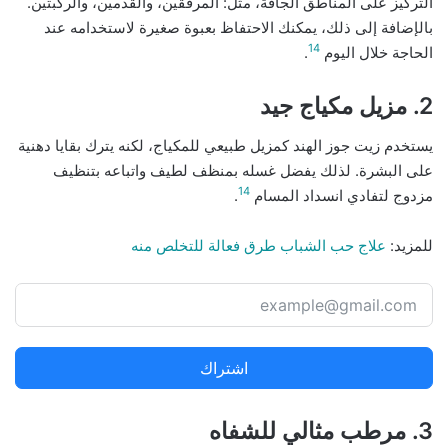
التركيز على المناطق الجافة، مثل: المرفقين، والقدمين، والركبتين.
بالإضافة إلى ذلك، يمكنك الاحتفاظ بعبوة صغيرة لاستخدامه عند
14
الحاجة خلال اليوم
.
2. مزيل مكياج جيد
يستخدم زيت جوز الهند كمزيل طبيعي للمكياج، لكنه يترك بقايا دهنية
على البشرة. لذلك يفضل غسله بمنظف لطيف واتباعه بتنظيف
14
مزدوج لتفادي انسداد المسام
.
للمزيد:
علاج حب الشباب طرق فعالة للتخلص منه
اشتراك
3. مرطب مثالي للشفاه