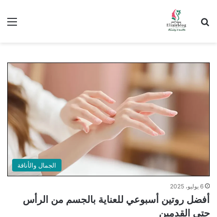
ابحث عن
الق
الجمال والأناقة
6 يوليو، 2025
أفضل روتين أسبوعي للعناية بالجسم من الرأس
حتى القدمين