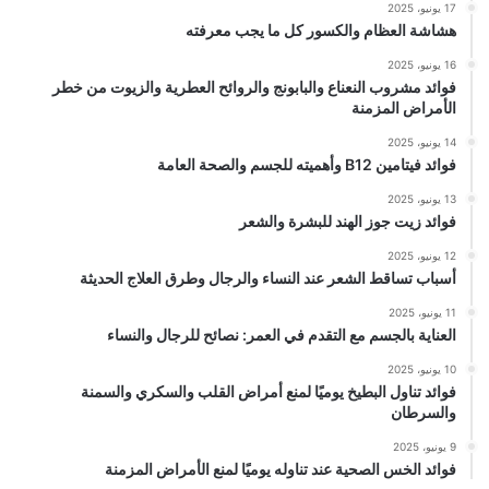
17 يونيو، 2025
هشاشة العظام والكسور كل ما يجب معرفته
16 يونيو، 2025
فوائد مشروب النعناع والبابونج والروائح العطرية والزيوت من خطر
الأمراض المزمنة
14 يونيو، 2025
فوائد فيتامين B12 وأهميته للجسم والصحة العامة
13 يونيو، 2025
فوائد زيت جوز الهند للبشرة والشعر
12 يونيو، 2025
أسباب تساقط الشعر عند النساء والرجال وطرق العلاج الحديثة
11 يونيو، 2025
العناية بالجسم مع التقدم في العمر: نصائح للرجال والنساء
10 يونيو، 2025
فوائد تناول البطيخ يوميًا لمنع أمراض القلب والسكري والسمنة
والسرطان
9 يونيو، 2025
فوائد الخس الصحية عند تناوله يوميًا لمنع الأمراض المزمنة