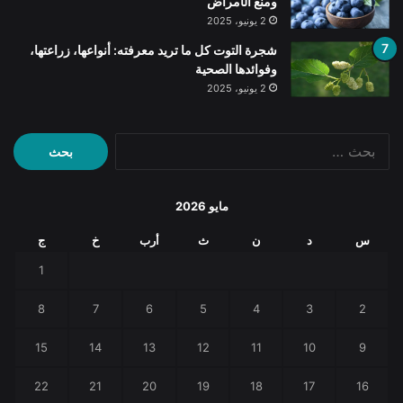
ومنع الأمراض
2 يونيو، 2025
شجرة التوت كل ما تريد معرفته: أنواعها، زراعتها،
وفوائدها الصحية
2 يونيو، 2025
البحث
عن:
مايو 2026
س
د
ن
ث
أرب
خ
ج
1
8
7
6
5
4
3
2
15
14
13
12
11
10
9
22
21
20
19
18
17
16