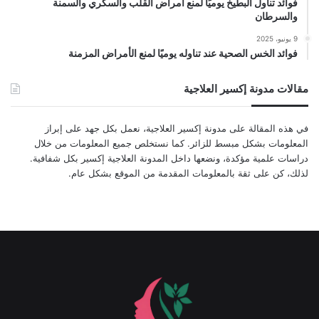
فوائد تناول البطيخ يوميًا لمنع أمراض القلب والسكري والسمنة
والسرطان
9 يونيو، 2025
فوائد الخس الصحية عند تناوله يوميًا لمنع الأمراض المزمنة
مقالات مدونة إكسير العلاجية
في هذه المقالة على مدونة إكسير العلاجية، نعمل بكل جهد على إبراز
المعلومات بشكل مبسط للزائر. كما نستخلص جميع المعلومات من خلال
دراسات علمية مؤكدة، ونضعها داخل المدونة العلاجية إكسير بكل شفافية.
لذلك، كن على ثقة بالمعلومات المقدمة من الموقع بشكل عام.