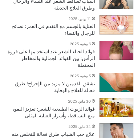
أسباب تساقط الشعر عند النساء والرجال
وطرق العلاج الحديثة
11 يونيو، 2025
العناية بالجسم مع التقدم في العمر: نصائح
للرجال والنساء
6 يونيو، 2025
فوائد الحناء للشعر عند استخدامها على فروة
الرأس: بين الفوائد الجمالية والمخاطر
المحتملة
5 يونيو، 2025
تشقق القدمين لا مزيد من الإحراج! طرق
فعالة للعلاج والوقاية
30 مايو، 2025
فوائد الزيوت الطبيعية للشعر: تعزيز النمو،
منع التساقط، وأسرار العناية المثلى
24 مايو، 2025
علاج حب الشباب طرق فعالة للتخلص منه