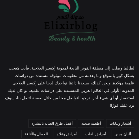
لطالما وصلت إلى منطقة الفوتر التابعة لمدونة إكسير العلاجية، فأنت مُعجب
بشكل كبير بالموقع وما يقدمه من معلومات موثوقة مستندة من دراسات
علمية مؤكدة. ونحن كذلك، يسعدنا دائمًا تواجدك لدينا على إكسير العلاجي
المدونة الأولى في العالم العربي المستندة على دراسات علمية. لو كان لديك
استفسار أو أي شيء آخر، نرجو التواصل معنا من خلال صفحة اتصل بنا، سوف
نرد عليك فورًا!
أشجار ونباتات
أطعمة صحية
أفضل طرق العناية بالبشرة
ألبان وجبن
أمراض القلب
أمراض وعلاج
الجمال والأناقة