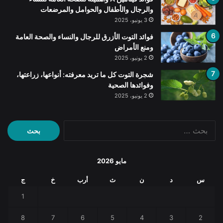
والرجال والأطفال والحوامل والمرضعات
3 يونيو، 2025
فوائد التوت الأزرق للرجال والنساء والصحة العامة
ومنع الأمراض
2 يونيو، 2025
شجرة التوت كل ما تريد معرفته: أنواعها، زراعتها،
وفوائدها الصحية
2 يونيو، 2025
البحث
عن:
مايو 2026
س
د
ن
ث
أرب
خ
ج
1
8
7
6
5
4
3
2