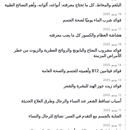
البلغم والمخاط، كل ما تحتاج معرفته: أنواعه، ألوانه، وأهم النصائح الطبية
19 يونيو، 2025
فوائد شرب الماء يوميًا لصحة الجسم
17 يونيو، 2025
هشاشة العظام والكسور كل ما يجب معرفته
16 يونيو، 2025
فوائد مشروب النعناع والبابونج والروائح العطرية والزيوت من خطر
الأمراض المزمنة
14 يونيو، 2025
فوائد فيتامين B12 وأهميته للجسم والصحة العامة
13 يونيو، 2025
فوائد زيت جوز الهند للبشرة والشعر
12 يونيو، 2025
أسباب تساقط الشعر عند النساء والرجال وطرق العلاج الحديثة
11 يونيو، 2025
العناية بالجسم مع التقدم في العمر: نصائح للرجال والنساء
10 يونيو، 2025