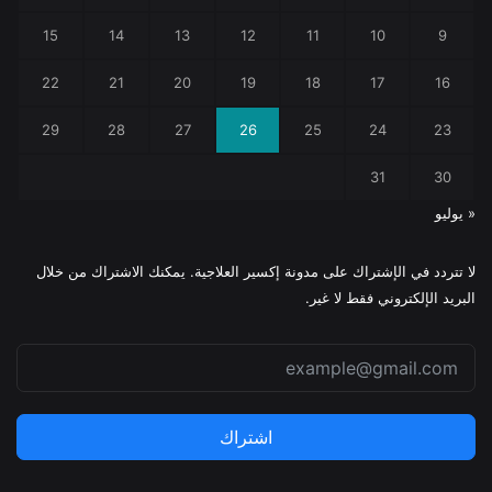
15
14
13
12
11
10
9
22
21
20
19
18
17
16
29
28
27
26
25
24
23
31
30
« يوليو
لا تتردد في الإشتراك على مدونة إكسير العلاجية. يمكنك الاشتراك من خلال
البريد الإلكتروني فقط لا غير.
اشتراك