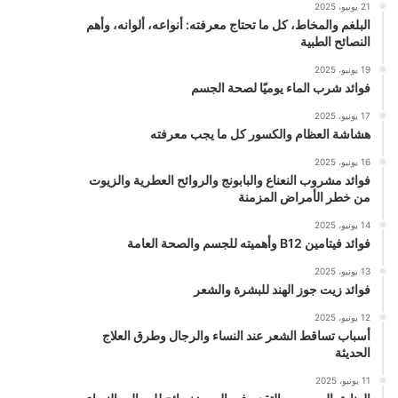
21 يونيو، 2025
البلغم والمخاط، كل ما تحتاج معرفته: أنواعه، ألوانه، وأهم
النصائح الطبية
19 يونيو، 2025
فوائد شرب الماء يوميًا لصحة الجسم
17 يونيو، 2025
هشاشة العظام والكسور كل ما يجب معرفته
16 يونيو، 2025
فوائد مشروب النعناع والبابونج والروائح العطرية والزيوت
من خطر الأمراض المزمنة
14 يونيو، 2025
فوائد فيتامين B12 وأهميته للجسم والصحة العامة
13 يونيو، 2025
فوائد زيت جوز الهند للبشرة والشعر
12 يونيو، 2025
أسباب تساقط الشعر عند النساء والرجال وطرق العلاج
الحديثة
11 يونيو، 2025