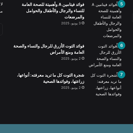
لا
فوائد فيتامين A وأهميتة للصحة العامة
للنساء والرجال والأطفال والحوامل
من
والمرضعات
3 يونيو، 2025
فوائد التوت الأزرق للرجال والنساء والصحة
العامة ومنع الأمراض
2 يونيو، 2025
شجرة التوت كل ما تريد معرفته: أنواعها،
زراعتها، وفوائدها الصحية
2 يونيو، 2025