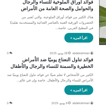
فوائد أوراق الملوخية للنساء والرجال
والحوامل والصحة العامة من الأمراض
هناك الكثير من فوائد أوراق الملوخية، والتي تُعتبر من
الخضروات الورقية الغنية بالعناصر الغذائية والمستخدمة تقليديًا
في المطبخ العربي، خاصة…
اقرأ المزيد »
abdelrahman
28 يونيو، 2025
0
فوائد تناول النعناع يوميًا ضد الأمراض
الخطيرة والسمنة للنساء والرجال والأطفال
الكثير من الأشخاص لا تعلم شيئًا عن فوائد تناول النعناع يوميًا ضد
الأمراض للنساء والرجال والأطفال. خاصة وإن في عالم…
اقرأ المزيد »
abdelrahman
9 يونيو، 2025
0