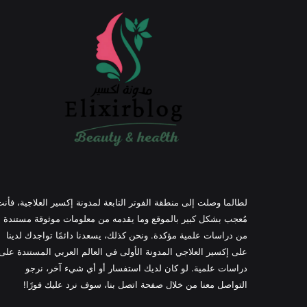
لطالما وصلت إلى منطقة الفوتر التابعة لمدونة إكسير العلاجية، فأن
مُعجب بشكل كبير بالموقع وما يقدمه من معلومات موثوقة مستندة
من دراسات علمية مؤكدة. ونحن كذلك، يسعدنا دائمًا تواجدك لدينا
على إكسير العلاجي المدونة الأولى في العالم العربي المستندة على
دراسات علمية. لو كان لديك استفسار أو أي شيء آخر، نرجو
التواصل معنا من خلال صفحة اتصل بنا، سوف نرد عليك فورًا!