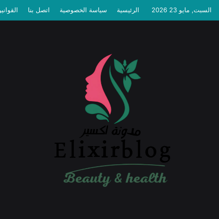
السبت, مايو 23 2026
الرئيسية
سياسة الخصوصية
اتصل بنا
القواني