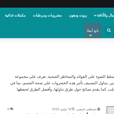
ال والأناقة
زيوت ودهون
مشروبات ومرطبات
مكملات غذائية
ابحث
تابع أيضًا
عن
سلط الضوء على الفوائد والمخاطر الصحية. تعرف على مجموعة
ير. يتناول التصنيف تأثير هذه الخضروات على صحة الجسم، بما في
قلب. كما يقدم نصائح حول طرق تناولها، وأفضل الطرق لحفظها
مصطفى قبيصي
19 يوليو، 2025
0