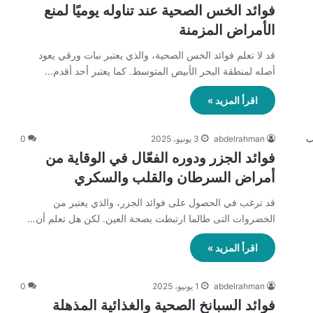
فوائد الخس الصحية عند تناوله يوميًا لمنع
الأمراض المزمنة
قد لا تعلم فوائد الخس الصحية، والذي يعتبر نبات ورقي يعود
أصله لمنطقة البحر الأبيض المتوسط. كما يعتبر أحد أقدم…
اقرأ المزيد »
abdelrahman
3 يونيو، 2025
0
فوائد الجزر ودوره الفعّال في الوقاية من
أمراض السرطان والقلب والسكري
قد ترغب في الحصول على فوائد الجزر، والذي يعتبر من
الخضروات التى طالما ارتبطت بصحة العين. لكن هل تعلم أن…
اقرأ المزيد »
abdelrahman
1 يونيو، 2025
0
فوائد السبانخ الصحية والغذائية المذهلة