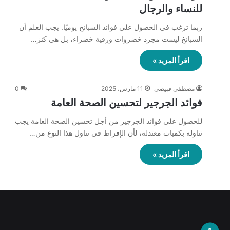
للنساء والرجال
ربما ترغب في الحصول على فوائد السبانخ يوميًا. يجب العلم أن
السبانخ ليست مجرد خضروات ورقية خضراء، بل هي كنز…
اقرأ المزيد »
مصطفى قبيصي
11 مارس، 2025
0
فوائد الجرجير لتحسين الصحة العامة
للحصول على فوائد الجرجير من أجل تحسين الصحة العامة يجب
تناوله بكميات معتدلة، لأن الإفراط في تناول هذا النوع من…
اقرأ المزيد »